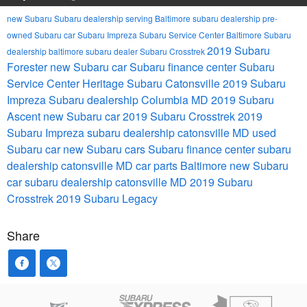
new Subaru
Subaru dealership serving Baltimore
subaru dealership
pre-
owned Subaru car
Subaru Impreza
Subaru Service Center
Baltimore Subaru
2019 Subaru
dealership
baltimore subaru dealer
Subaru Crosstrek
Forester
new Subaru car
Subaru finance center
Subaru
Service Center
Heritage Subaru Catonsville
2019 Subaru
Impreza
Subaru dealership Columbia MD
2019 Subaru
Ascent
new Subaru car
2019 Subaru Crosstrek
2019
Subaru Impreza
subaru dealership catonsville MD
used
Subaru car
new Subaru cars
Subaru finance center
subaru
dealership catonsville MD
car parts Baltimore
new Subaru
car
subaru dealership catonsville MD
2019 Subaru
Crosstrek
2019 Subaru Legacy
Share