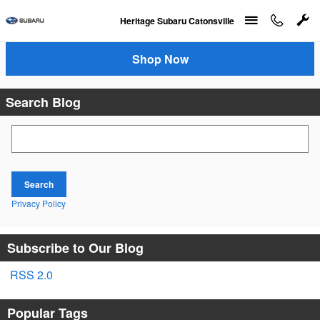
Skip to main content
Heritage Subaru Catonsville
Shop Now
Search Blog
Search Blog
Search
Privacy Policy
Subscribe to Our Blog
RSS 2.0
Popular Tags