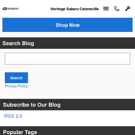
Skip to main content
Heritage Subaru Catonsville
Shop Now
Search Blog
Search Blog
Search
Privacy Policy
Subscribe to Our Blog
RSS 2.0
Popular Tags