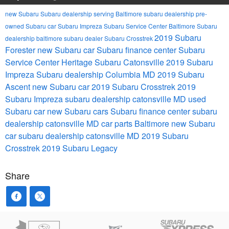
new Subaru
Subaru dealership serving Baltimore
subaru dealership
pre-
owned Subaru car
Subaru Impreza
Subaru Service Center
Baltimore Subaru
2019 Subaru
dealership
baltimore subaru dealer
Subaru Crosstrek
Forester
new Subaru car
Subaru finance center
Subaru
Service Center
Heritage Subaru Catonsville
2019 Subaru
Impreza
Subaru dealership Columbia MD
2019 Subaru
Ascent
new Subaru car
2019 Subaru Crosstrek
2019
Subaru Impreza
subaru dealership catonsville MD
used
Subaru car
new Subaru cars
Subaru finance center
subaru
dealership catonsville MD
car parts Baltimore
new Subaru
car
subaru dealership catonsville MD
2019 Subaru
Crosstrek
2019 Subaru Legacy
Share